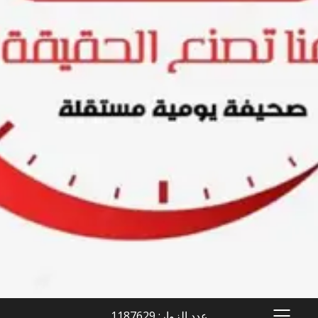
عدد الزوار: 1187629