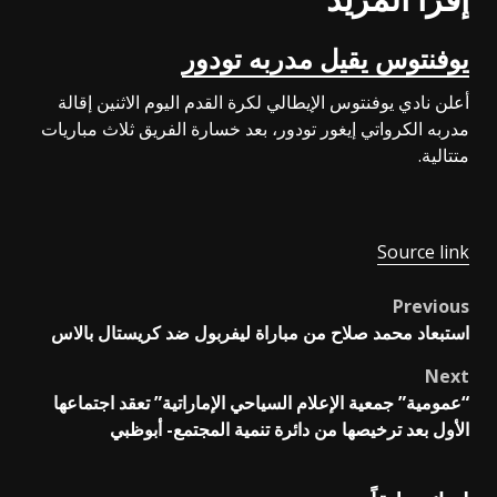
يوفنتوس يقيل مدربه تودور
أعلن نادي يوفنتوس الإيطالي لكرة القدم اليوم الاثنين إقالة
مدربه الكرواتي إيغور تودور، بعد خسارة الفريق ثلاث مباريات
متتالية.
Source link
Previous
Post
استبعاد محمد صلاح من مباراة ليفربول ضد كريستال بالاس
navigation
Next
“عمومية” جمعية الإعلام السياحي الإماراتية” تعقد اجتماعها
الأول بعد ترخيصها من دائرة تنمية المجتمع- أبوظبي