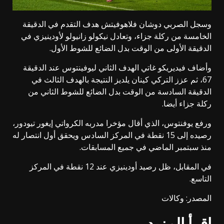
وسجل الصربي دوشان فلاهوفيتش هدف التقدم في الدقيقة
الخامسة من ركلة جزاء، وتعادل نيكولو زانيولو لأودينيزي في
الدقيقة الأولى من الوقت بدل الضائع للشوط الأول.
وأضاف فيديريكو غاتي الهدف الثاني ليوفينتوس عند الدقيقة
67، ثم عزز التركي كينان يلديز النتيجة بالهدف الثالث في
الدقيقة السادسة من الوقت بدل الضائع للشوط الثاني من
ركلة جزاء أيضا.
ورفع يوفنتوس، الذي أقال مؤخرا مدربه الكرواتي إيغور تيودور،
رصيده إلى 15 نقطة في المركز السادس ويحقق أول انتصار له
منذ سبتمبر الماضي في جميع المسابقات.
في المقابل، ظل رصيد أودينيزي عند 12 نقطة في المركز
التاسع.
المصدر: وكالات
إقرأ المزيد