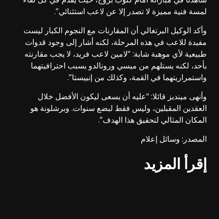
لمسة فنية مميزة لا تصدر إلا عن لاعب استثنائي”.
وأكد الوكيل البرتغالي أن المقارنات مع النجوم الكبار ليست
مفيدة للاعب في هذه المرحلة، لكنه أشار إلى وجود قدوات
طبيعية لأي موهبة شابة: “لامين لاعب فريد، لا يجب مقارنته
بأحد، لكنه يستلهم من ميسي ورونالدو بسبب احترافيتهما
واستمراريتهما في القمة، وكذلك من إنييستا”.
وأنهى مينديز قائلا: “عليه أن يسعى ليكون الأفضل خلال
العقدين المقبلين، وليس فقط لبضع سنوات. وبرشلونة هو
المكان المثالي لتحقيق هذا الهدف”.
المصدر: وسائل إعلام
إقرأ المزيد