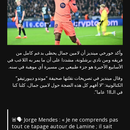
وأكد خورخي مينديز أن لامين جمال يحظى بدعم كامل من
فريقه ومن نادي برشلونة، مشددا على أن ما يمر به اللاعب في
الأسابيع الأخيرة هو جزء طبيعي من مسيرة أي موهبة في سنه.
وقال مينديز في تصريحات نقلتها صحيفة “موندو ديبورتيفو”
الكتالونية: “لا أفهم كل هذه الضجة حول لامين جمال، كلنا كنا
في الـ18 عاما”.
🚨🗣️ Jorge Mendes : « Je ne comprends pas
tout ce tapage autour de Lamine ; il sait