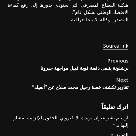
هيكلة القطاع المصرفي التي ستؤدي بدورها إلى رفع كفاءة
الاقتصاد الوطني بشكل عام”.
المصدر : وكالة الانباء العراقية
Source link
Previous
Post
برشلونة يتلقى دفعة قوية قبيل مواجهة جيرونا
navigation
Next
تقارير تكشف خطة رحيل محمد صلاح عن “أنفيلد”
اترك تعليقاً
لن يتم نشر عنوان بريدك الإلكتروني.
الحقول الإلزامية مشار
إليها بـ
*
التعليق
*