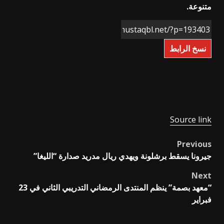
متنوعة.
نسخ الرابط
Source link
Previous
Post
جيرونا يسقط برشلونة ويهدي ريال مدريد صدارة “الليغا”
navigation
Next
“معهد بصمة” ينظم المنتدى الرمضاني التدريبي الثاني في 23
فبراير