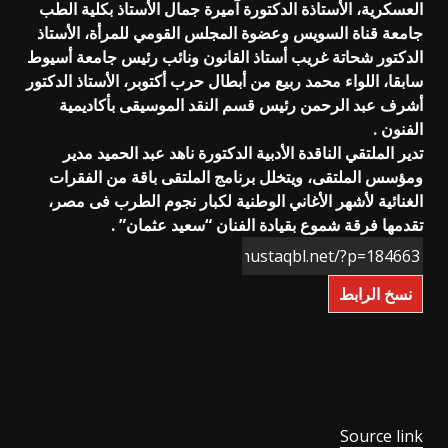
العسكرية، الأستاذة الدكتورة آميرة جمال الأستاذ بكلية الطب
جامعة قناة السويس وعضوة المجلس القومي للمرأة، الأستاذ
الدكتور شحاتة غريب أستاذ القانون ونائب رئيس جامعة أسيوط
سابقا، اللواء محمد ربيع من أبطال حرب أكتوبر، الأستاذ الدكتور
أشرف عبد الرحمن رئيس قسم النقد الموسيقى بأكاديمية
الفنون .
تدير الملتقي الناقدة الأدبية الدكتورة ناهد عبد الحميد مدير
ومؤسس الملتقى، ويتخلل برنامج الملتقى باقة من الفقرات
الغنائية لأشهر الأغاني الوطنية لكبار نجوم الطرب فى مصر،
تقدمها فرقة شموع بقيادة الفنان “سعيد عثمان” .
نسخ الرابط
Source link