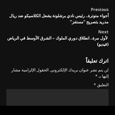
Previous
Post
أجواء متوترة.. رئيس نادي برشلونة يشعل الكلاسيكو ضد ريال
navigation
مدريد بتصريح “مستفز”
Next
لأول مرة.. انطلاق دوري الملوك – الشرق الأوسط في الرياض
(فيديو)
اترك تعليقاً
لن يتم نشر عنوان بريدك الإلكتروني.
الحقول الإلزامية مشار
إليها بـ
*
التعليق
*