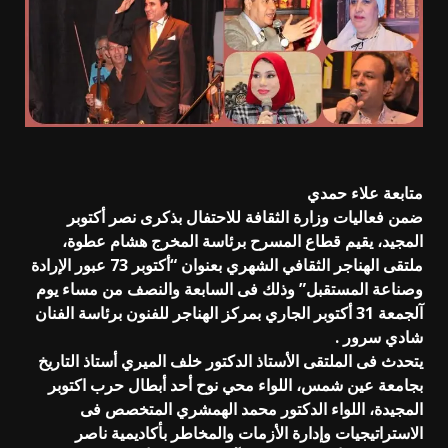
متابعة علاء حمدي
ضمن فعاليات وزارة الثقافة للاحتفال بذكرى نصر أكتوبر
المجيد، يقيم قطاع المسرح برئاسة المخرج هشام عطوة،
ملتقى الهناجر الثقافي الشهري بعنوان “أكتوبر 73 عبور الإرادة
وصناعة المستقبل” وذلك فى السابعة والنصف من مساء يوم
آلجمعة 31 أكتوبر الجاري بمركز الهناجر للفنون برئاسة الفنان
شادي سرور .
يتحدث فى الملتقى الأستاذ الدكتور خلف الميري أستاذ التاريخ
بجامعة عين شمس، اللواء محي نوح أحد أبطال حرب اكتوبر
المجيدة، اللواء الدكتور محمد الهمشري المتخصص فى
الاستراتيجيات وإدارة الأزمات والمخاطر بأكاديمية ناصر