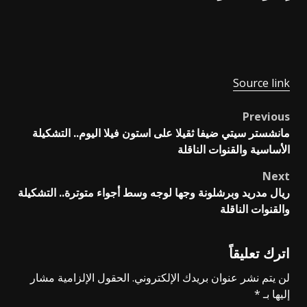
Source link
Previous
Post
مانشستر سيتي ضيفا ثقيلا على استون فيلا اليوم.. التشكيلة
navigation
الأساسية والقنوات الناقلة
Next
ريال مدريد وبرشلونة وجها لوجه وسط أجواء متوترة.. التشكيلة
والقنوات الناقلة
اترك تعليقاً
لن يتم نشر عنوان بريدك الإلكتروني.
الحقول الإلزامية مشار
إليها بـ
*