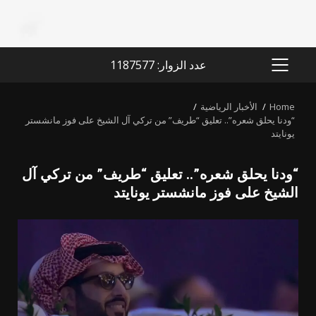
عدد الزوار: 1187577
PRIMARY
MENU
Home
الأخبار الرياضية
“ودنا يحلق شعره”.. تعليق “طريف” من تركي آل الشيخ على فوز مانشستر
يونايتد
“ودنا يحلق شعره”.. تعليق “طريف” من تركي آل
الشيخ على فوز مانشستر يونايتد