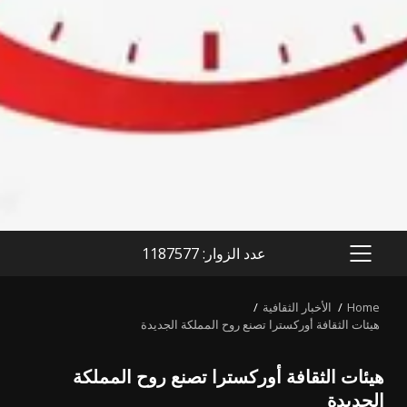
عدد الزوار: 1187577
PRIMARY
MENU
Home
الأخبار الثقافية
هيئات الثقافة أوركسترا تصنع روح المملكة الجديدة
هيئات الثقافة أوركسترا تصنع روح المملكة
الجديدة