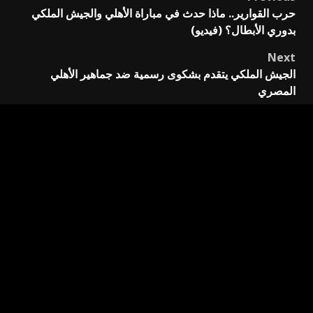
Post
حرب القوارير.. ماذا حدث في مباراة الأهلي والجيش الملكي
navigation
بدوري الأبطال؟ (فيديو)
Next
الجيش الملكي يتقدم بشكوى رسمية ضد جماهير الأهلي
المصري
اترك تعليقاً
لن يتم نشر عنوان بريدك الإلكتروني.
الحقول الإلزامية مشار
إليها بـ
*
التعليق
*