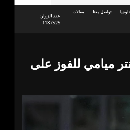
لوجيا
تواصل معنا
مقالات
عدد الزوار:
1187525
تر ميامي للفوز على