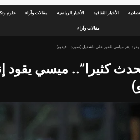
قتصادية
الأخبار الثقافية
الأخبار الرياضية
مقالات وآراء
علوم وتكن
مقالات وآراء
يقود إنتر ميامي للفوز على ناشفيل (صورة – فيديو)
حدث كثيرا”.. ميسي يقود إن
)