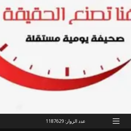
عدد الزوار: 1187629
PRIMARY
MENU