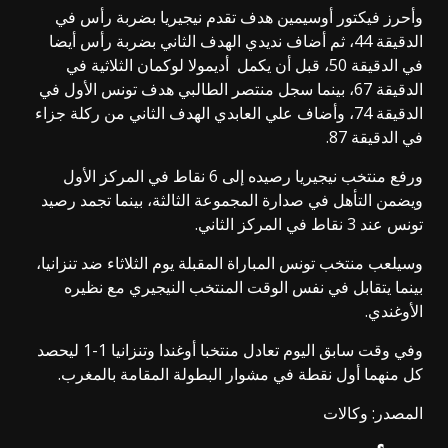
وأحرز فيكتور أوسيمين هدف تقدم نيجيريا بضربة رأس في
الدقيقة 44، ثم أضاف نديدي الهدف الثاني بضربة رأس أيضا
في الدقيقة 50، قبل أن يكمل أديمولا لوكمان الثلاثية في
الدقيقة 67، بينما سجل منتصر الطالبي هدف تونس الأول في
الدقيقة 74، وأضاف علي العابدي الهدف الثاني من ركلة جزاء
في الدقيقة 87.
ورفع منتخب نيجيريا رصيده إلى 6 نقاط في المركز الأول
ويضمن التأهل في صدارة المجموعة الثالثة، بينما تجمد رصيد
تونس عند 3 نقاط في المركز الثاني.
وسيلعب منتخب تونس المباراة المقبلة يوم الثلاثاء ضد تنزانيا،
بينما يتقابل في نفس الوقت المنتخب النيجيري مع نظيره
الأوغندي.
وفي وقت سابق اليوم تعادل منتخبا أوغندا وتنزانيا 1-1 ليحصد
كل منهما أول نقطة في مشوار البطولة المقامة بالمغرب.
المصدر: وكالات