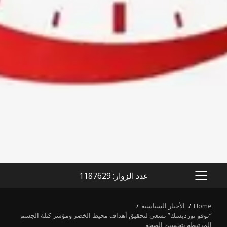
عدد الزوار: 1187629
PRIMARY
MENU
Home
الأخبار السياسية
“نوفو نورديسك” تسعي لتحقيق أهداف محيط الخصر ومؤشر كتلة الجسم
المرتبطة بتحسين الصحة