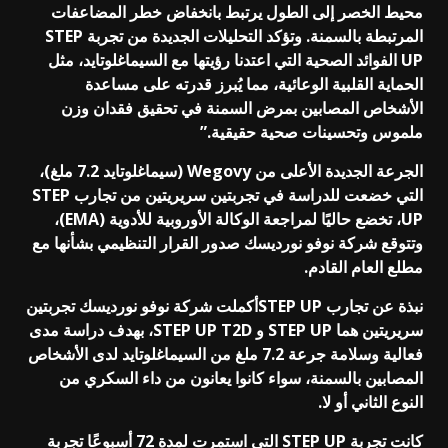
محيط الخصر إلى الطول يرتبط بانخفاض خطر المضاعفات
المرتبطة بالسمنة. وتؤكد التحليلات الجديدة من تجربة STEP
UP الفوائد الصحية التي اعتدنا رؤيتها مع السيماغلوتايد، مثل
الحماية القلبية الوعائية، مما يُبرز قدرته على مساعدة
الأشخاص المصابين بمرض السمنة في تحقيق فقدان وزن
ملموس وتحسينات صحية حقيقية.”
الجرعة الجديدة الأعلى من Wegovy (سيماغلوتايد 7.2 ملغ)،
التي خضعت للدراسة في تجربتين سريريتين من تجارب STEP
UP، تخضع حاليًا لمراجعة الوكالة الأوروبية للأدوية (EMA)،
وتتوقع شركة نوفو نورديسك صدور القرار التنظيمي بشأنها مع
مطلع العام القادم.
نبذة عن تجارب STEP UPأكملت شركة نوفو نورديسك تجربتين
سريريتين هما STEP UP و STEP UP T2D، بهدف دراسة مدى
فعالية وسلامة جرعة 7.2 ملغ من السيماغلوتايد لدى الأشخاص
المصابين بالسمنة، سواء كانوا يعانون من داء السكري من
النوع الثاني أو لا.
كانت تجربة STEP UP التي استمرت لمدة 72 أسبوعًا تجربة