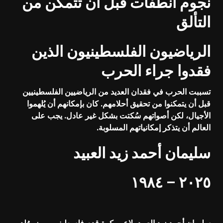
نجوم انطفأت قبل أن تتمكن من
التألق
الرياضيون الفلسطينيون الذين
فقدوا جراء الحرب
تسببت الحرب في فقدان العديد من الرياضيين الفلسطينيين
قبل أن يتمكنوا من تحقيق أحلامهم. كان بإمكانهم أن يُلهموا
الأجيال، لكن أصواتهم سُكتت بشكل غير عادل. يجب على
العالم أن يتذكر إمكانياتهم المسلوبة.
سليمان أحمد زيد العبيد
٢٠٢٥ – ١٩٨٤
سليمان أحمد زيد العبيد، لاعب كرة قدم فلسطيني مميز، وُلِد