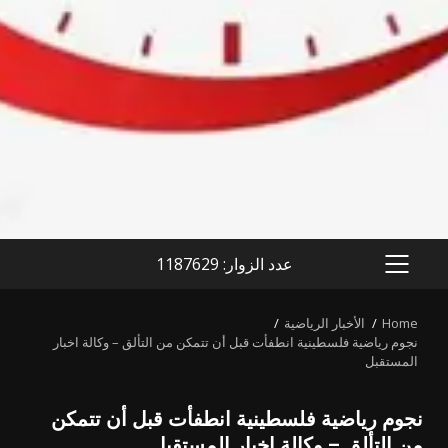
عدد الزوار: 1187629
PRIMARY
MENU
Home
الأخبار الرياضية
نجوم رياضية فلسطينية انطفأت قبل أن تتمكن من التألق – وكالة اخبار
المستقبل
نجوم رياضية فلسطينية انطفأت قبل أن تتمكن
من التألق – وكالة اخبار المستقبل