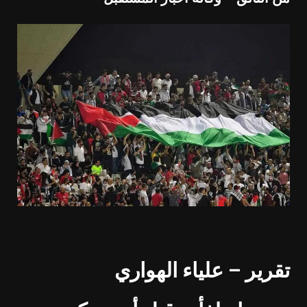
تقرير – علياء الهواري