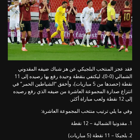
فقد عجز المنتخب البلجيكي عن هز شباك ضيفه المقدوني
الشمالي (0-0)، ليكتفي بنقطة وحيدة رفع بها رصيده إلى 11
نقطة (حصدها من 5 مباريات)، وأخفق “الشياطين الحمر” في
انتزاع صدارة المجموعة العاشرة من ضيفه الذي رفع رصيده
إلى 12 نقطة ولعب مباراة أكثر.
وفي ما يلي ترتيب منتخب المجموعة العاشرة:
1. مقدونيا الشمالية – 12 نقطة
2. بلجيكا – 11 نقطة (5 مباريات)