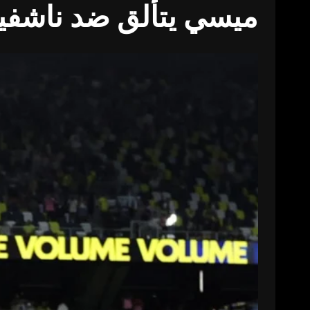
ميسي يتألق ضد ناشفيل