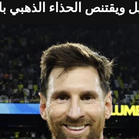
 ويقتنص الحذاء الذهبي با