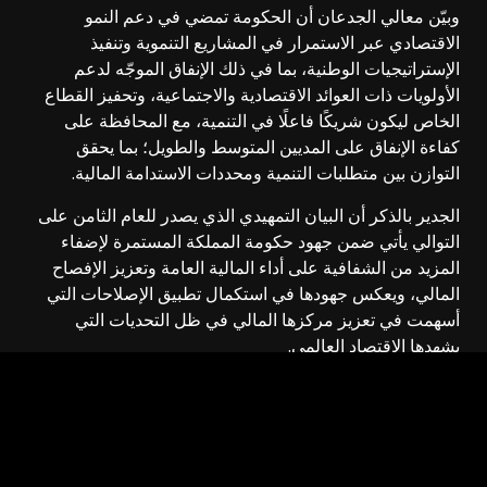
وبيّن معالي الجدعان أن الحكومة تمضي في دعم النمو
الاقتصادي عبر الاستمرار في المشاريع التنموية وتنفيذ
الإستراتيجيات الوطنية، بما في ذلك الإنفاق الموجّه لدعم
الأولويات ذات العوائد الاقتصادية والاجتماعية، وتحفيز القطاع
الخاص ليكون شريكًا فاعلًا في التنمية، مع المحافظة على
كفاءة الإنفاق على المديين المتوسط والطويل؛ بما يحقق
التوازن بين متطلبات التنمية ومحددات الاستدامة المالية.
الجدير بالذكر أن البيان التمهيدي الذي يصدر للعام الثامن على
التوالي يأتي ضمن جهود حكومة المملكة المستمرة لإضفاء
المزيد من الشفافية على أداء المالية العامة وتعزيز الإفصاح
المالي، ويعكس جهودها في استكمال تطبيق الإصلاحات التي
أسهمت في تعزيز مركزها المالي في ظل التحديات التي
يشهدها الاقتصاد العالمي.
نسخ الرابط