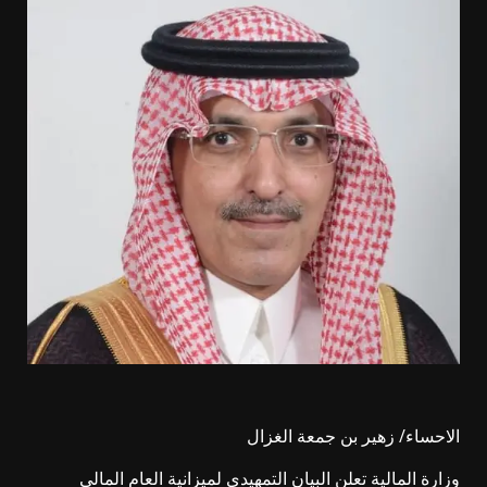
الاحساء/ زهير بن جمعة الغزال
وزارة المالية تعلن البيان التمهيدي لميزانية العام المالي