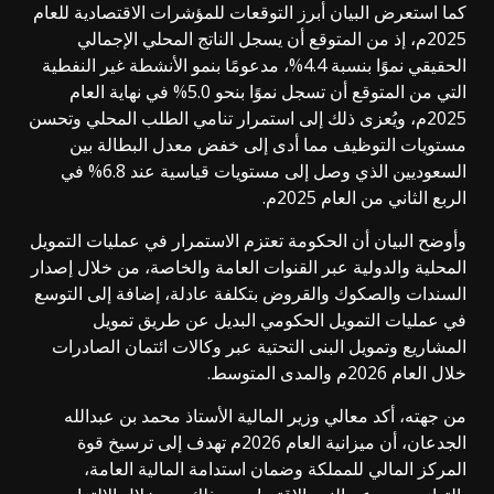
كما استعرض البيان أبرز التوقعات للمؤشرات الاقتصادية للعام
2025م، إذ من المتوقع أن يسجل الناتج المحلي الإجمالي
الحقيقي نموًا بنسبة 4.4%، مدعومًا بنمو الأنشطة غير النفطية
التي من المتوقع أن تسجل نموًا بنحو 5.0% في نهاية العام
2025م، ويُعزى ذلك إلى استمرار تنامي الطلب المحلي وتحسن
مستويات التوظيف مما أدى إلى خفض معدل البطالة بين
السعوديين الذي وصل إلى مستويات قياسية عند 6.8% في
الربع الثاني من العام 2025م.
وأوضح البيان أن الحكومة تعتزم الاستمرار في عمليات التمويل
المحلية والدولية عبر القنوات العامة والخاصة، من خلال إصدار
السندات والصكوك والقروض بتكلفة عادلة، إضافة إلى التوسع
في عمليات التمويل الحكومي البديل عن طريق تمويل
المشاريع وتمويل البنى التحتية عبر وكالات ائتمان الصادرات
خلال العام 2026م والمدى المتوسط.
من جهته، أكد معالي وزير المالية الأستاذ محمد بن عبدالله
الجدعان، أن ميزانية العام 2026م تهدف إلى ترسيخ قوة
المركز المالي للمملكة وضمان استدامة المالية العامة،