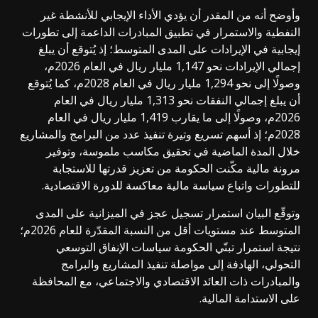
وأوضح أنه من المقدر أن يؤدي الأداء الإيجابي للأنشطة غير
النفطية والاستمرار في تطبيق المبادرات الداعمة إلى تطورات
إيجابية في الإيرادات على المدى المتوسط؛ إذ يُتوقع أن يبلغ
إجمالي الإيرادات نحو 1,147 مليار ريال في العام 2026م،
وصولًا إلى نحو 1,294 مليار ريال في العام 2028م، كما يُتوقع
أن يبلغ إجمالي النفقات نحو 1,313 مليار ريال في العام
2026م، وصولًا إلى ما يقارب 1,419 مليار ريال في العام
2028م؛ إذ أسهم تسريع وتيرة تنفيذ عدد من البرامج والمشاريع
خلال المدة الماضية في تحقيق مكاسب ملموسة، وتوفير
مرونة مالية مكّنت الحكومة من تعزيز قدرتها للاستجابة
للتطورات واتباع سياسة مالية معاكسة للدورة الاقتصادية.
وتوقّع البيان استمرار تسجيل عجز في الميزانية على المدى
المتوسط عند مستويات أقل من النسبة المقدّرة للعام 2026م؛
نتيجة استمرار تبنّي الحكومة سياسات الإنفاق التوسعي
التحولي، الهادفة إلى مواصلة تنفيذ المشاريع والبرامج
والمبادرات ذات العائد الاقتصادي والاجتماعي، مع المحافظة
على الاستدامة المالية.