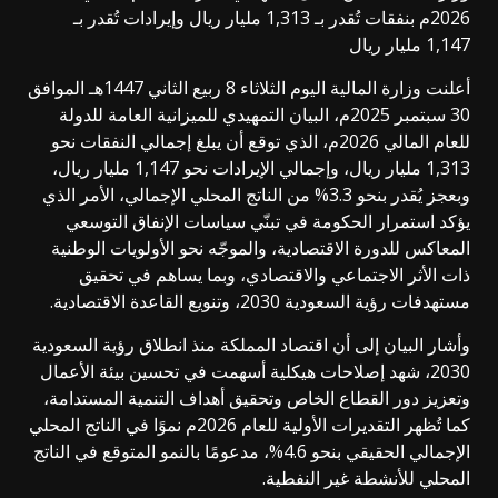
2026م بنفقات تُقدر بـ 1,313 مليار ريال وإيرادات تُقدر بـ
1,147 مليار ريال
أعلنت وزارة المالية اليوم الثلاثاء 8 ربيع الثاني 1447هـ الموافق
30 سبتمبر 2025م، البيان التمهيدي للميزانية العامة للدولة
للعام المالي 2026م، الذي توقع أن يبلغ إجمالي النفقات نحو
1,313 مليار ريال، وإجمالي الإيرادات نحو 1,147 مليار ريال،
وبعجز يُقدر بنحو 3.3% من الناتج المحلي الإجمالي، الأمر الذي
يؤكد استمرار الحكومة في تبنّي سياسات الإنفاق التوسعي
المعاكس للدورة الاقتصادية، والموجّه نحو الأولويات الوطنية
ذات الأثر الاجتماعي والاقتصادي، وبما يساهم في تحقيق
مستهدفات رؤية السعودية 2030، وتنويع القاعدة الاقتصادية.
وأشار البيان إلى أن اقتصاد المملكة منذ انطلاق رؤية السعودية
2030، شهد إصلاحات هيكلية أسهمت في تحسين بيئة الأعمال
وتعزيز دور القطاع الخاص وتحقيق أهداف التنمية المستدامة،
كما تُظهر التقديرات الأولية للعام 2026م نموًا في الناتج المحلي
الإجمالي الحقيقي بنحو 4.6%، مدعومًا بالنمو المتوقع في الناتج
المحلي للأنشطة غير النفطية.