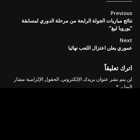
Previous
Post
نتائج مباريات الجولة الرابعة من مرحلة الدوري لمسابقة
navigation
“يوروبا ليغ”
Next
عموري يعلن اعتزال اللعب نهائيا
اترك تعليقاً
لن يتم نشر عنوان بريدك الإلكتروني.
الحقول الإلزامية مشار
إليها بـ
*
التعليق
*