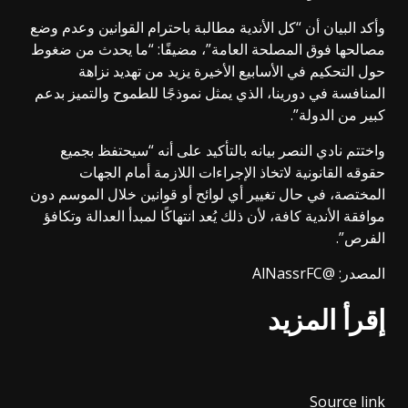
وأكد البيان أن “كل الأندية مطالبة باحترام القوانين وعدم وضع
مصالحها فوق المصلحة العامة”، مضيفًا: “ما يحدث من ضغوط
حول التحكيم في الأسابيع الأخيرة يزيد من تهديد نزاهة
المنافسة في دورينا، الذي يمثل نموذجًا للطموح والتميز بدعم
كبير من الدولة”.
واختتم نادي النصر بيانه بالتأكيد على أنه “سيحتفظ بجميع
حقوقه القانونية لاتخاذ الإجراءات اللازمة أمام الجهات
المختصة، في حال تغيير أي لوائح أو قوانين خلال الموسم دون
موافقة الأندية كافة، لأن ذلك يُعد انتهاكًا لمبدأ العدالة وتكافؤ
الفرص”.
المصدر: @AlNassrFC
إقرأ المزيد
Source link