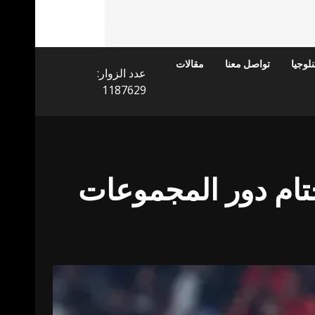
لوجيا
تواصل معنا
مقالات
عدد الزوار:
1187629
ختام دور المجموعات