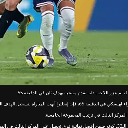
ف الثالث في الدقيقة 90 عن طريق هاريسون مايلس.
الـ12.