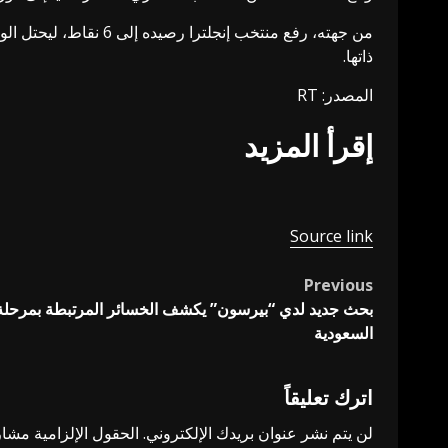
ذاتها.
المصدر: RT
إقرأ المزيد
Source link
Previous
Post
بحث جديد لدي “بيرسون” يكشف الخسائر المرتبطة بمرحلة الا
navigation
السعودية
اترك تعليقاً
لن يتم نشر عنوان بريدك الإلكتروني.
الحقول الإلزامية مشار 