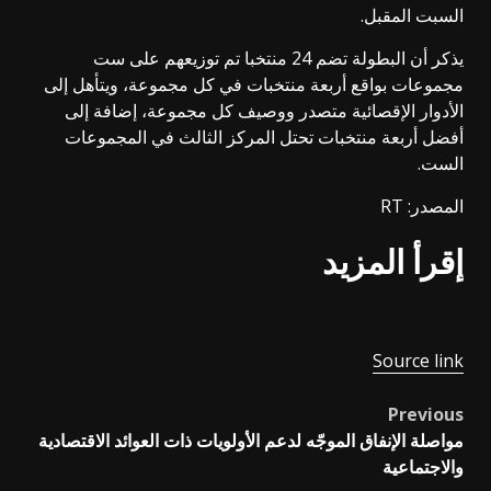
السبت المقبل.
يذكر أن البطولة تضم 24 منتخبا تم توزيعهم على ست
مجموعات بواقع أربعة منتخبات في كل مجموعة، ويتأهل إلى
الأدوار الإقصائية متصدر ووصيف كل مجموعة، إضافة إلى
أفضل أربعة منتخبات تحتل المركز الثالث في المجموعات
الست.
المصدر: RT
إقرأ المزيد
Source link
Previous
Post
مواصلة الإنفاق الموجّه لدعم الأولويات ذات العوائد الاقتصادية
navigation
والاجتماعية