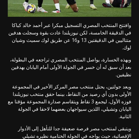
وافتتح المنتخب المصري التسجيل مبكرا عبر أحمد خالد كباكا
في الدقيقة الخامسة، لكن نيوزيلندا عادت بقوة وسجلت هدفين
متتاليين في الدقيقتين 13 و16 عن طريق لوك سميث وشيان
لوك.
وبهذه الخسارة، يواصل المنتخب المصري تراجعه في البطولة،
بعد أن سبق له أن خسر في الجولة الأولى أمام اليابان بهدفين
نظيفين.
وبعد جولتين، يحتل منتخب مصر المركز الأخير في المجموعة
الأولى بدون أي رصيد من النقاط، بينما حقق منتخب نيوزيلندا
فوزه الأول، ليجمع 3 نقاط ويتقاسم صدارة المجموعة مؤقتا مع
اليابان وتشيلي، اللذين سيواجهان بعضهما لاحقا في الجولة
الثانية.
ويتبقى لمنتخب مصر فرصة ضعيفة جدا للتأهل إلى الأدوار
الإقصائية، حيث يواجه في الجولة الختامية نظيره تشيلي