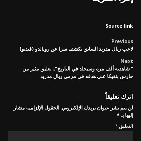
Source link
Previous
Post
لاعب ريال مدريد السابق يكشف سرا عن رونالدو (فيديو)
navigation
Next
” شاهدته ألف مرة وسيخلد في التاريخ”.. تعليق مثير من
حارس بنفيكا على هدفه في مرمى ريال مدريد
اترك تعليقاً
لن يتم نشر عنوان بريدك الإلكتروني.
الحقول الإلزامية مشار
إليها بـ
*
التعليق
*