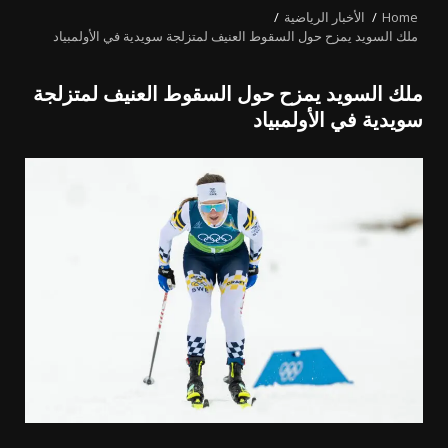
Home
الأخبار الرياضية
ملك السويد يمزح حول السقوط العنيف لمتزلجة سويدية في الأولمبياد
ملك السويد يمزح حول السقوط العنيف لمتزلجة
سويدية في الأولمبياد