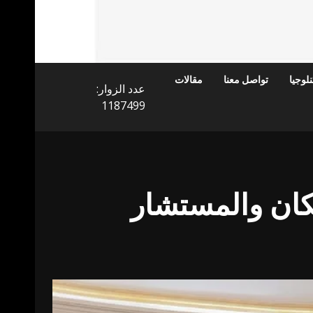
لوجيا
تواصل معنا
مقالات
عدد الزوار:
1187499
يكان والمستشار