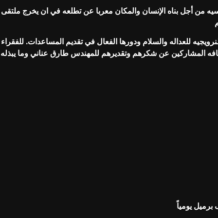
اسيه من أجل بناه الإنسان والمكان معربا عن تطلعه في ان يخرج ملتقى
رويجيه للعداله والسلام ودورها الفعال في تقديم المساعدات. للفقراء و