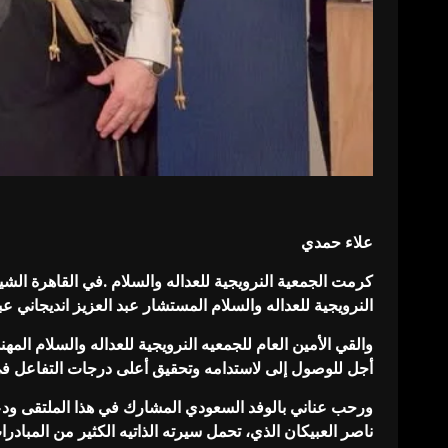
علاء حمدي
كرمت الجمعية النرويجية للعداله والسلام .في القاهرة الشي
النرويجية للعداله والسلام المستشار عبد العزيز انديجاني عبد الوهاب العبيكان
والقي الأمين العام للجمعيه النرويجية للعداله والسلام ا
أجل للوصول إلى لاستدامه وتحقيق أعلى درجات التفاعل ف
ورحب عناني بالوفد السعودي المشارك في هذا الملتقى ودعا ا
ناصر العبيكان الذي، تحمل سيرته الذاتيه الكثير من المبا