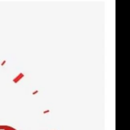
Skip
to
content