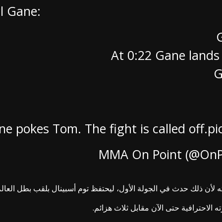
yl Gane:
pi
لأن ذلك حدث في الجولة الأول، ليحتفظ توم أسبينال بلقب بطل العالم 