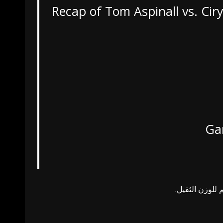
Recap of Tom Aspinall vs. Cir
للوزن الثقيل.