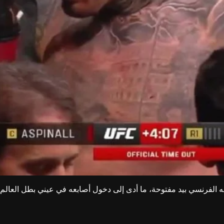
 له الفرنسي بيد مفتوحة، ما أدى إلى دخول أصابعه في عيني بطل العا