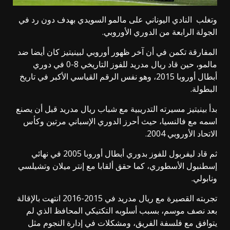
وتغلب النادي اليوناني على مالمو السويدي بهدف دون رد في
الجولة الرابعة من الدوري الأوروبي.
المفارقة تكمن في أن آخر ظهور أوروبي لبينيتيز كان أيضا ضد
مالمو، حين قاد ريال مدريد للفوز التاريخي 8-0 في دوري
أبطال أوروبا 2015، وهو نفس الرقم القياسي الأكبر في تاريخ
البطولة.
بدأ بينيتيز مسيرته التدريبية مع شباب ريال مدريد قبل أن يصنع
اسمه مع فالنسيا، حيث أحرز الدوري الإسباني مرتين وكأس
الاتحاد الأوروبي 2004.
ثم قاد ليفربول للفوز بدوري أبطال أوروبا 2005 في نهائي
إسطنبول الأسطوري، كما حقق ألقابا مع إنتر ميلان وتشيلسي
ونابولي.
تجربته القصيرة مع ريال مدريد في 2015-2016 انتهت بالإقالة
بعد نصف موسم، بسبب أسلوبه التكتيكي المحافظ الذي لم
يتوافق مع فلسفة الفريق، ومشكلات في إدارة النجوم مثل