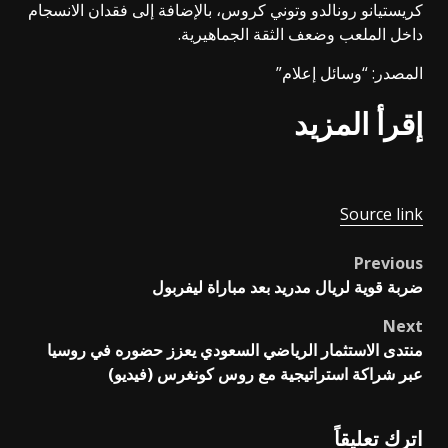
كريستيانو رونالدو وتوني كروس، بالإضافة إلى فقدان الانسجام
داخل الملعب وضعف الثقة الجماهيرية.
المصدر: “وسائل إعلام”
إقرأ المزيد
Source link
Previous
Post
ضربة قوية لريال مدريد بعد مباراة ليفربول
navigation
Next
منتدى الاستثمار الرياضي السعودي يعزز حضوره في روسيا
عبر شراكة استراتيجية مع روس كونغرس (فيديو)
اترك تعليقاً