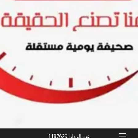
عدد الزوار: 1187629