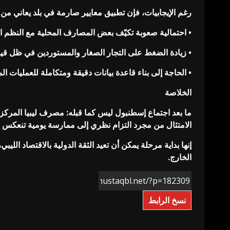
رغم الإيجابيات، فإن تطبيق معايير صارمة في بلد يعاني من 
• احتمالية صعوبة تكيّف بعض المصارف المحلية مع النظم ال
• زيادة الضغط على التجار الصغار والمستوردين في ظل قيود
• الحاجة إلى بناء قاعدة بيانات دقيقة ومتكاملة للعمليات ال
الخلاصة
ما بعد اجتماع إسطنبول ليس كما قبله: مصرف ليبيا المركزي
الامتثال من مجرد التزام نظري إلى ممارسة يومية تنعكس عل
إنها بداية مرحلة يمكن أن تعيد الثقة الدولية بالاقتصاد ا
الخارج.
نسخ الرابط