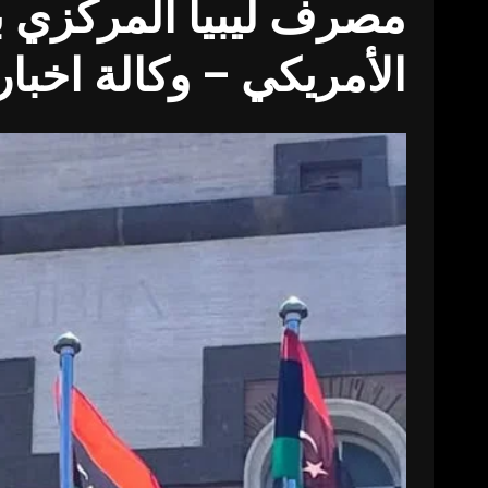
مصرف ليبيا المركزي ب
الأمريكي – وكالة اخبا