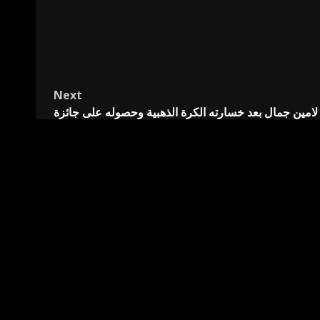
Next
ة لامين جمال بعد خسارته الكرة الذهبية وحصوله على جائزة
“كوبا” (صورة)