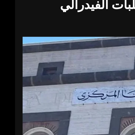
بات الفيدرالي