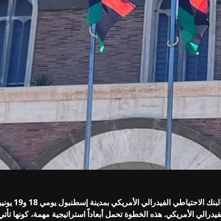
رالي الأمريكي. هذه الخطوة تحمل أبعاداً استراتيجية مهمة، كونها تأت