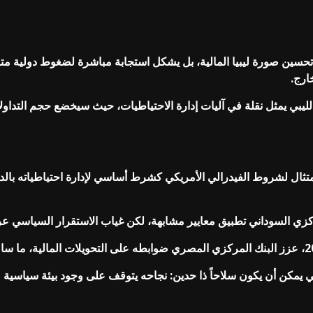
 تحسين صورة ليبيا المالية، بل يشكل استجابة مباشرة لضغوط دولية م
ارج.
يبي يمثل نقلة في آليات إدارة الاحتياطيات، حيث سيخضع حجم التداولات
مركزي العراقي للامتثال لشروط الفيدرالي الأمريكي كشرط أساسي لإدارة احتياطيا
ي يمكن أن يكون سلاحاً ذا حدين: نجاحه يتوقف على وجود بيئة سياسية م