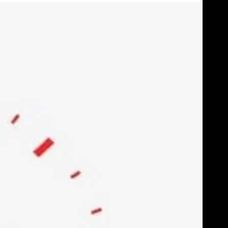
Skip
to
content