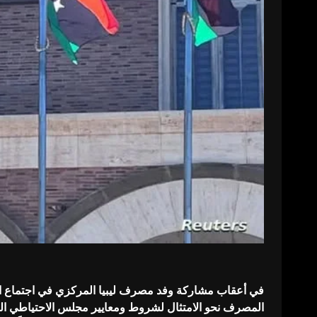
المصرف نحو الامتثال لشروط ومعايير مجلس الاحتياطي الفيد