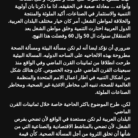
وأنواعه … معادلة صعبة في الحقيقه، اذا ما ذكرنا بان أولوية
التنمية والاستثمار في الصناعات، أكيد الملوثة والمنتجة
والخلاقة لمواطن الشغل، أمر كان خيار مختلف البلدان العربية.
الدول العربية اختارت التنمية وخلق مواطن الشغل بعد
الاستقلال سنوات ال 50 وال 60 وفضلت هذا النهج.
ضروري أن نؤكد ايضا أنه لم تكن مسألة البيئة ومسألة الصحة
مطروحة بهذه الالحاحيه على الساحه الدوليه. المسالة البيئية
طرحت انطلاقا من ثمانينات القرن الماضي وفي الواقع منذ
سبعينات القرن الماضي على وجه الخصوص. كان هنالك شكل
من اشكال التنبيه في اطار اعمال الامم المتحدة والمنظمة
العالمية للصحة، تنبيه الى مخاطر الاغذية غير الصحية، ومخاطر
الصناعات الملوثة.
لكن، طرح الموضوع باكثر الحاحية خاصة خلال ثمانينات القرن
الماضي.
البلدان العربية لم تكن مستعدة في الواقع لأن تضحي بفرص
الشغل، لأن تضحي بالمناشط الاقتصادية والصناعية التي من
شأنها أن تخلق الثروة من أجل المسألة الصحية. كأن قيمة