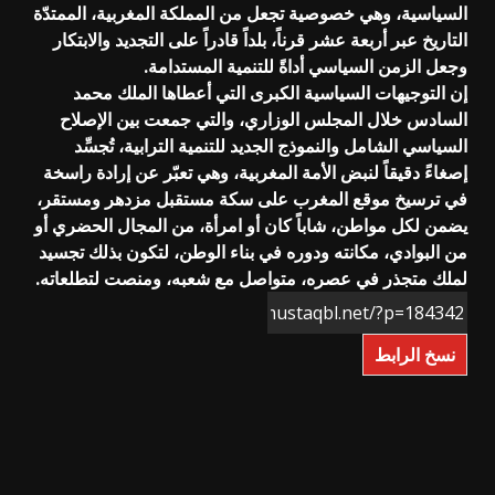
السياسية، وهي خصوصية تجعل من المملكة المغربية، الممتدّة
التاريخ عبر أربعة عشر قرناً، بلداً قادراً على التجديد والابتكار
وجعل الزمن السياسي أداةً للتنمية المستدامة.
‏‎إن التوجيهات السياسية الكبرى التي أعطاها الملك محمد
السادس خلال المجلس الوزاري، والتي جمعت بين الإصلاح
السياسي الشامل والنموذج الجديد للتنمية الترابية، تُجسِّد
إصغاءً دقيقاً لنبض الأمة المغربية، وهي تعبّر عن إرادة راسخة
في ترسيخ موقع المغرب على سكة مستقبل مزدهر ومستقر،
يضمن لكل مواطن، شاباً كان أو امرأة، من المجال الحضري أو
من البوادي، مكانته ودوره في بناء الوطن، لتكون بذلك تجسيد
لملك متجذر في عصره، متواصل مع شعبه، ومنصت لتطلعاته.
نسخ الرابط