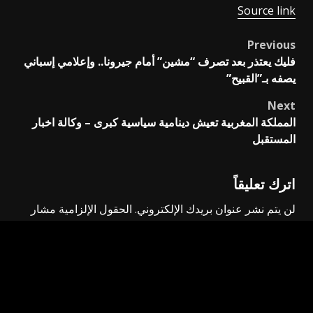
Source link
Previous
Post
فليك يعتذر بعد تصرف “مشين” أمام جيرونا.. وإعلامي إسباني
navigation
يصفه بـ”القبيح”
Next
المملكة المغربية تعيش دينامية سياسية كبرى – وكالة اخبار
المستقبل
اترك تعليقاً
لن يتم نشر عنوان بريدك الإلكتروني.
الحقول الإلزامية مشار
إليها بـ
*
التعليق
*