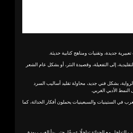
تعبيرية جديدة، وتقنيات ومناهج كتابية حديثة.
تقليدية، إلى التفعيلة، وقصيدة النثر، أو بشكل عام الشعر
الرواية، بشكل فني جديد، محاولة تقليد أساليب السرد
النمط الأدبي الغربي.
العرب في الستينيات والسبعينيات يحملون أفكار الحداثة، كما
التداخل مع الحداثة تداخلًا عميقًا، حتى بدأ الغرب يودع