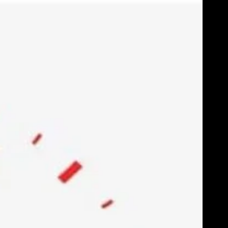
Skip
to
content