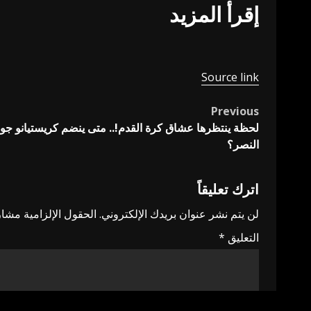
إقرأ المزيد
Source link
Previous
Post
لحظة ينتظرها عشاق كرة القدم!.. متى ينضم كريستيانو جونيو
navigation
النصر؟
اترك تعليقاً
لن يتم نشر عنوان بريدك الإلكتروني.
الحقول الإلزامية مشار 
التعليق
*