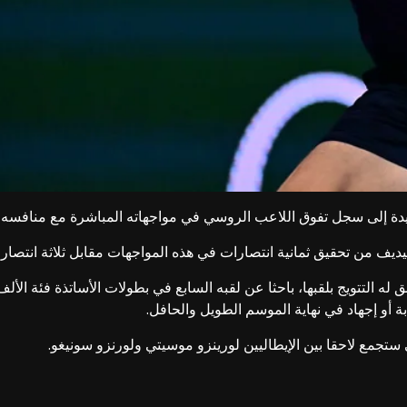
دة إلى سجل تفوق اللاعب الروسي في مواجهاته المباشرة مع منافسه ا
 له التتويج بلقبها، باحثا عن لقبه السابع في بطولات الأساتذة فئة ا
أو إجهاد في نهاية الموسم الطويل والحافل.
 ستجمع لاحقا بين الإيطاليين لورينزو موسيتي ولورنزو سونيغو.