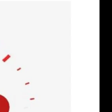
Skip
to
content