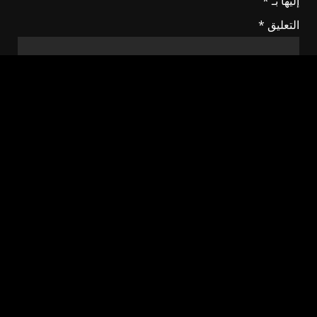
إليها بـ
*
التعليق
*
الاسم
*
البريد الإلكتروني
*