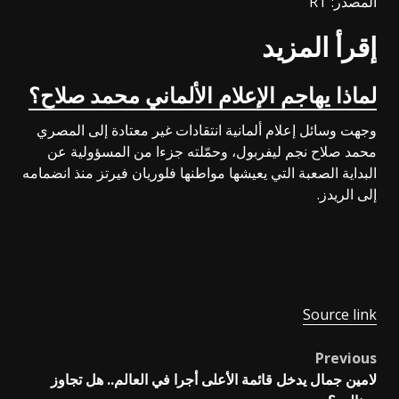
المصدر: RT
إقرأ المزيد
لماذا يهاجم الإعلام الألماني محمد صلاح؟
وجهت وسائل إعلام ألمانية انتقادات غير معتادة إلى المصري
محمد صلاح نجم ليفربول، وحمّلته جزءا من المسؤولية عن
البداية الصعبة التي يعيشها مواطنها فلوريان فيرتز منذ انضمامه
إلى الريدز.
Source link
Previous
Post
لامين جمال يدخل قائمة الأعلى أجرا في العالم.. هل تجاوز
navigation