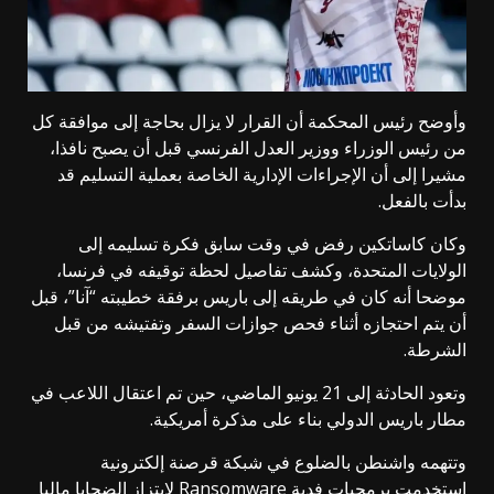
وأوضح رئيس المحكمة أن القرار لا يزال بحاجة إلى موافقة كل
من رئيس الوزراء ووزير العدل الفرنسي قبل أن يصبح نافذا،
مشيرا إلى أن الإجراءات الإدارية الخاصة بعملية التسليم قد
بدأت بالفعل.
وكان كاساتكين رفض في وقت سابق فكرة تسليمه إلى
الولايات المتحدة، وكشف تفاصيل لحظة توقيفه في فرنسا،
موضحا أنه كان في طريقه إلى باريس برفقة خطيبته “آنا”، قبل
أن يتم احتجازه أثناء فحص جوازات السفر وتفتيشه من قبل
الشرطة.
وتعود الحادثة إلى 21 يونيو الماضي، حين تم اعتقال اللاعب في
مطار باريس الدولي بناء على مذكرة أمريكية.
وتتهمه واشنطن بالضلوع في شبكة قرصنة إلكترونية
استخدمت برمجيات فدية Ransomware لابتزاز الضحايا ماليا