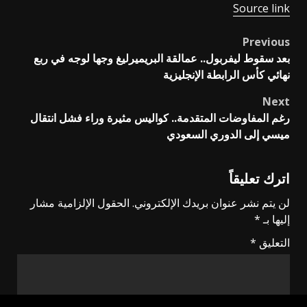
Source link
Previous
Post
بعد سقوط ليفربول.. عمالقة البريميرليغ وجها لوجه في ربع
navigation
نهائي كأس الرابطة الإنجليزية
Next
رغم المفاوضات المتقدمة.. كواليس مثيرة وراء فشل انتقال
ميسي إلى الدوري السعودي
اترك تعليقاً
لن يتم نشر عنوان بريدك الإلكتروني.
الحقول الإلزامية مشار
إليها بـ
*
التعليق
*