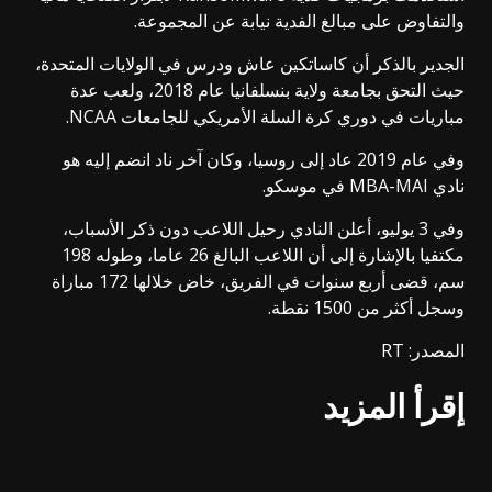
والتفاوض على مبالغ الفدية نيابة عن المجموعة.
الجدير بالذكر أن كاساتكين عاش ودرس في الولايات المتحدة،
حيث التحق بجامعة ولاية بنسلفانيا عام 2018، ولعب عدة
مباريات في دوري كرة السلة الأمريكي للجامعات NCAA.
وفي عام 2019 عاد إلى روسيا، وكان آخر ناد انضم إليه هو
نادي MBA-MAI في موسكو.
وفي 3 يوليو، أعلن النادي رحيل اللاعب دون ذكر الأسباب،
مكتفيا بالإشارة إلى أن اللاعب البالغ 26 عاما، وطوله 198
سم، قضى أربع سنوات في الفريق، خاض خلالها 172 مباراة
وسجل أكثر من 1500 نقطة.
المصدر: RT
إقرأ المزيد