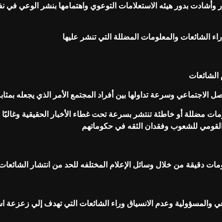
ر وأشادت بدور هيئه الاستعلامات التوعوي واهتمامها بنشر الوعي في
ء الشائعات والمعلومات المضللة التي تنشر عليها
 الشائعات
 الاجتماعي وسرعة تداولها بين أفراد المجتمع الأمر الذي يجعله بمثا
مات مضللة أو خاطئة تنتشر بسرعة تحت غطاء الأخبار الحقيقية وغالبًا 
ء القومي للشعوب وفقدان الثقه في حكوماتهم
مات دقيقة من خلال وسائل الإعلام المختلفه للحد من انتشار الشائعات
 والمسؤولية وعدم الانسياق وراء الشائعات التي تهدف إلي زعزعة ا