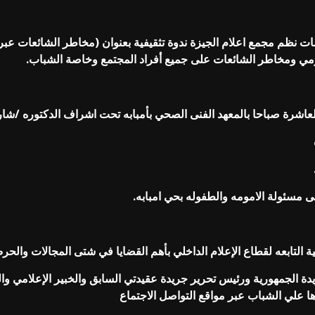
امات نظم مجمع اعلام الجيزة ندوة تثقيفية بعنوان (مخاطر الشائعات 
القومي ومخاطر الشائعات على جميع أفراد المجتمع وخاصة الشباب.
ى مسئولة الامومه والطفوله بحي امبابه.
ية التابعه لقطاع الإعلام الداخلي بأهم القضايا في شتى المجالات والح
يدة الجمهورية ورئيس تحرير جريدة عقيدتي السابق والخبير الإعلامي وال
ها علي الشباب عبر مواقع التواصل الاجتماع