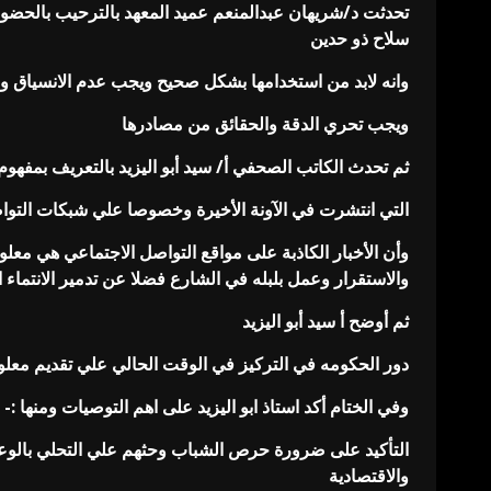
تحدثت د/شريهان عبدالمنعم عميد المعهد بالترحيب بالحضو
سلاح ذو حدين
وانه لابد من استخدامها بشكل صحيح ويجب عدم الانسياق ورا
ويجب تحري الدقة والحقائق من مصادرها
ثم تحدث الكاتب الصحفي أ/ سيد أبو اليزيد بالتعريف بمفهوم
التي انتشرت في الآونة الأخيرة وخصوصا علي شبكات التواصل
وأن الأخبار الكاذبة على مواقع التواصل الاجتماعي هي معلو
والاستقرار وعمل بلبله في الشارع فضلا عن تدمير الانتما
ثم أوضح أ سيد أبو اليزيد
دور الحكومه في التركيز في الوقت الحالي علي تقديم معلو
وفي الختام أكد استاذ ابو اليزيد على اهم التوصيات ومنها :-
التأكيد على ضرورة حرص الشباب وحثهم علي التحلي بالوعي
والاقتصادية