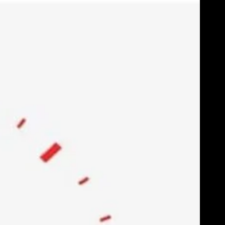
Skip
to
content