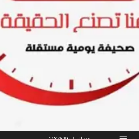
عدد الزوار: 1187629