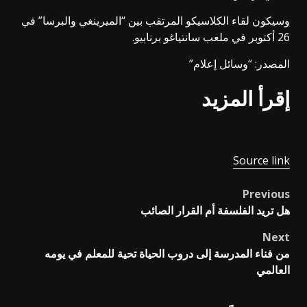
وسيكون لقاء الكلاسيكو المرتقب بين “الميرينغي والبرسا” في
26 أكتوبر في ملعب سانتياغو برنابيو.
المصدر: “وسائل إعلام”
إقرأ المزيد
Source link
Previous
Post
هل تريد الفلسفة أم القرار الصائب
navigation
Next
من فناء المدرسة إلى دروب الحياة تحية للمعلم في يومه
العالمي