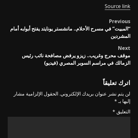
Source link
Previous
Post
“المبيت” في مسرح الأحلام.. مانشستر يونايتد يفتح أبوابه أمام
navigation
المشردين
Next
موقف محرج وغريب.. زيزو يرفض مصافحة نائب رئيس
الزمالك في مراسم السوبر المصري (فيديو)
اترك تعليقاً
لن يتم نشر عنوان بريدك الإلكتروني.
الحقول الإلزامية مشار
إليها بـ
*
التعليق
*