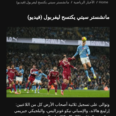
Home
الأخبار الرياضية
مانشستر سيتي يكتسح ليفربول (فيديو)
مانشستر سيتي يكتسح ليفربول (فيديو)
وتوالى على تسجيل ثلاثية أصحاب الأرض كل من اللاعبين:
إرلينغ هالاند، والإسباني نيكو غونزاليس، والبلجيكي جيريمي