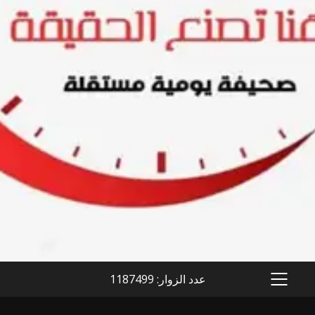
عدد الزوار: 1187499
PRIMARY
MENU