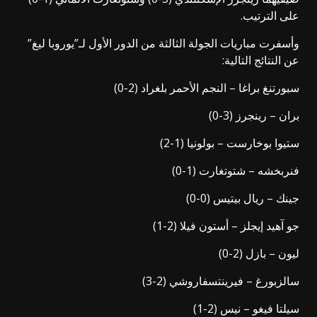
على الترتيب.
وأسفرت مباريات الجولة الثالثة من الدور الأول لـ”يوروبا ليغ”
عن النتائج التالية:
سبورتنغ براغا – النجم الأحمر بلغراد (2-0)
بران – رينجرز (3-0)
ستيوا بوخارست – بولونيا (1-2)
فنربخشه – شتوتغارت (1-0)
جينك – ريال بيتيس (0-0)
جو آهيد إيجلز – أستون فيلا (2-1)
ليون – بازل (2-0)
سالزبورغ – فيرينتسفاروشي (2-3)
سيلتا فيغو – نيس (2-1)