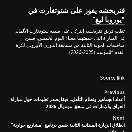
فنربخشه يفوز على شتوتغارت في
“يوروبا ليغ”
تغلب فريق فنربخشه التركي على ضيفه شتوتغارت الألماني
في المباراة التي جمعتهما مساء اليوم الخميس، ضمن
منافسات الجولة الثالثة من مسابقة الدوري الأوروبي لكرة
القدم “للموسم (2025-2026).
Source link
Previous
Post
أعداد الجماهير ونظام التأهل.. فيفا يصدر تعليمات حول مباراة
navigation
العراق والإمارات في ملحق مونديال 2026
Next
انطلاق الزيارة الميدانية الثانية ضمن برنامج “مشاريع حوارية”