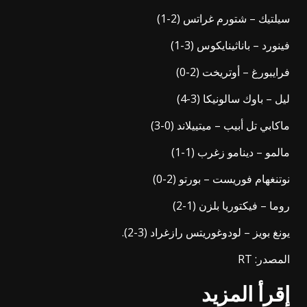
سيلتيك – شتورم غراتس (2-1)
فينورد – باناثينايكوس (3-1)
فرايبورغ – أوتريخت (2-0)
ليل – باوك سالونيكا (3-4)
ماكابي تل أبيب – ميتييلاند (0-3)
مالمو – دينامو زغرب (1-1)
نوتنغهام فوريست – بورتو (2-0)
روما – فيكتوريا بلزن (1-2)
يونغ بويز – لودوغوريتس رازغراد (3-2).
المصدر: RT
إقرأ المزيد