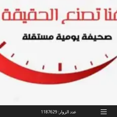
عدد الزوار: 1187629
PRIMARY