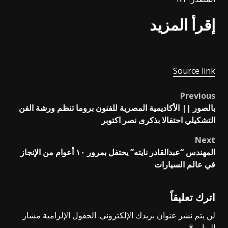
إقرأ المزيد
Source link
Previous
Post
بالصور || الأكاديمية المصرية للفنون بروما تنظم ورشة الفن
navigation
التشكيلي احتفالا بذكرى نصر اكتوبر
Next
المهندس “عبدالقادر نايته” يحتفل بمرور ١٠ أعوام من الإنجاز
في عالم السيارات
اترك تعليقاً
لن يتم نشر عنوان بريدك الإلكتروني.
الحقول الإلزامية مشار
إليها بـ
*