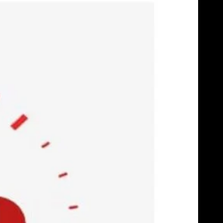
Skip
to
content