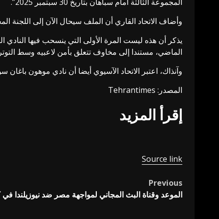
المجموعة الثالثة أمام سباهان بتاريخ 30 سبتمبر 2025”.
وأضاف الاتحاد القاري أن الملف سيحال الآن إلى اللجنة الم
يذكر أن هذه ليست المرة الأولى التي ينسحب فيها النادي ا
الماضي، مستندا إلى مخاوف تتعلق بأمن لاعبيه وسط التوت
وآنذاك، اعتبر الاتحاد الآسيوي أيضا أن نادي موهون باغان 
المصدر: Tehrantimes
إقرأ المزيد
Source link
Previous
Post
الموعد وقناة البث المجاني لمواجهة مصر ضد نيوزيلندا في
navigation