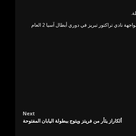
ة.
جهة نادي تراكتور تبريز في دوري أبطال آسيا 2
العام
Next
ألكاراز يثأر من فريتز ويتوج ببطولة اليابان المفتوحة