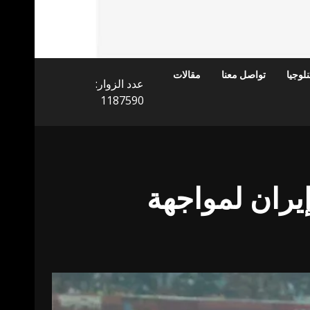
لوجيا
تواصل معنا
مقالات
عدد الزوار:
1187590
يران لمواجهة