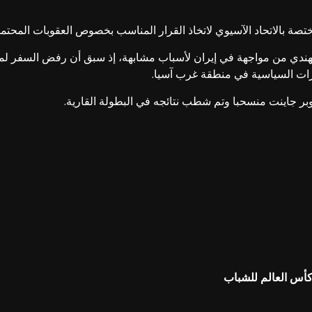
ختصة بالاتحاد الآسيوي لاتخاذ القرار المناسب بخصوص العقوبات المحتمل
لهندي من مواجهة في إيران لأسباب مشابهة، إذ سبق أن رفض السفر لموا
رات السياسية في منطقة غرب آسيا.
سوبر جاينت منسحبا وتم شطب نتائجه في البطولة القارية.
 كأس العالم للشباب