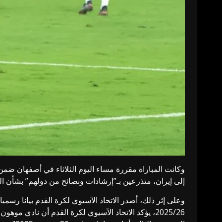
وكانت المباراة مقررة مساء اليوم الثلاثاء في أصفهان ضمن 
إلى إيران، متذرعين بـ”إرشادات ونصائح من دولهم” بشأن ال
2025/26، يؤكد الاتحاد الآسيوي لكرة القدم أن نادي