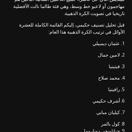
مهاجمون أو لاعبو خط وسط، وهي فئة طالما نالت الأفضلية
تاريخيا في تصويت الكرة الذهبية.
قبل تحليل تصنيف حكيمي، إليكم القائمة الكاملة للعشرة
الأوائل في ترتيب الكرة الذهبية هذا العام:
1. عثمان ديمبيلي
2. لامين جمال
3. فيتينيا
4. محمد صلاح
5. رافينيا
6. أشرف حكيمي
7. كيليان مبابي
8. كول بالمر
9. جيانلويجي دوناروما