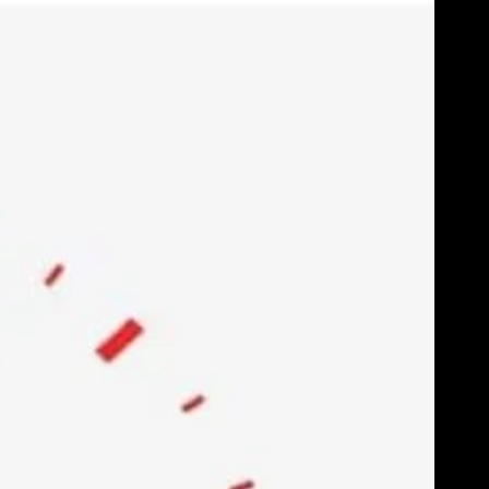
Skip
to
content