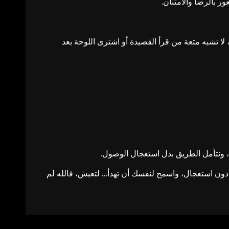
 بالرضا والامتنان.
لا تشبه متعة من قرأ القصيدة أو اشترى اللوحة بعد
تنا، ونتأمل الطريق بدل استعجال الوصول.
عامك دون استعجال، واسمح لنفسك أن تهدأ… لتعيش، فالله لم