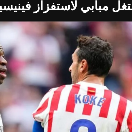
تغل مبابي لاستفزاز فينيس