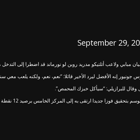
September 29, 2
ن مبابي ولاعب أتلتيكو مدريد روبن لو نورماند قد اضطرا إلى التدخل م
 جونيور إنه الأفضل ليرد الأخير قائلا: “نعم، نعم، ولكنه يلعب معي س
 وقال للبرازيلي: “سيأكل خبزك المحمص”.