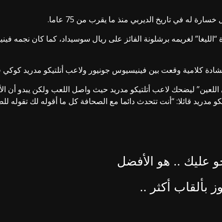
الليغا” لغريمه برشلونة الفائز على ريال سوسيداد، كما كان نجمه فين
ادة كلامية وقعت بين فينيسيوس جونيور ولاعب أتلتيكو مدريد كوكي ف
للعين” ليضحك لاعب أتلتيكو مدريد حيث واصل اللعب ولكن يبدو أن الأ
كو مدريد قائلا: “أنت تتحدث دائما مع الصحافة كل ما أقوله لك تقوله لل
و عليك .. هو الأفضل
 بألقاب أكثر ..