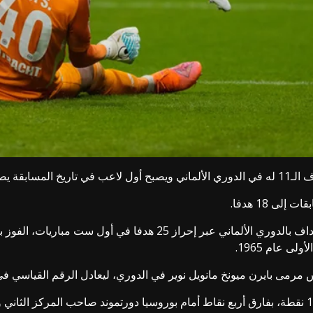
 18 هدفا.
وحقق بايرن، الذي سجل رقما قياسيا جديدا في تسجيل الأهداف بالدوري ا
ى عام 1965.