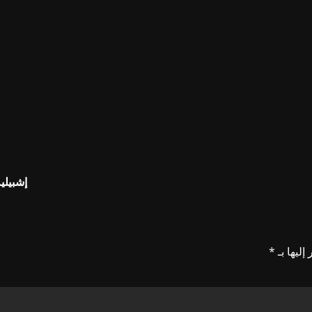
إشبيلي
إليها بـ
*