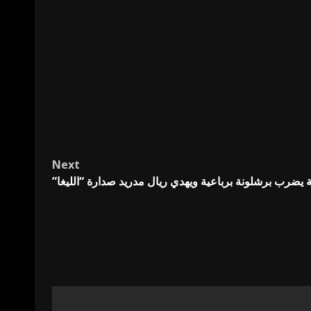
Next
ة يضرب برشلونة برباعية ويهدي ريال مدريد صدارة “الليغا”