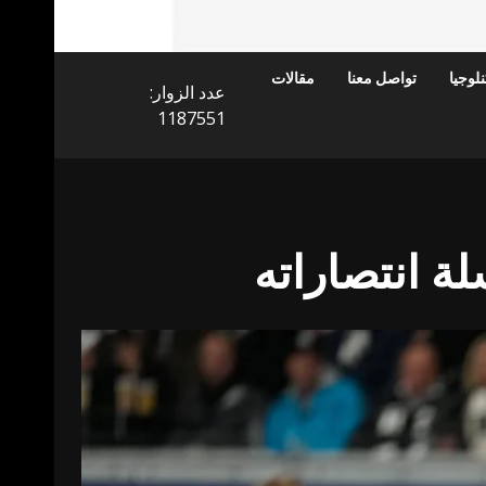
لوجيا
تواصل معنا
مقالات
عدد الزوار:
1187551
ة انتصاراته