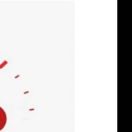
Skip
to
content