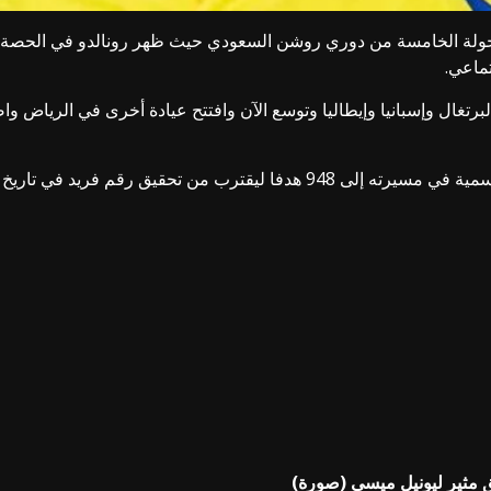
جولة الخامسة من دوري روشن السعودي حيث ظهر رونالدو في الحصة ال
تماعي.
 البرتغال وإسبانيا وإيطاليا وتوسع الآن وافتتح عيادة أخرى في الرياض 