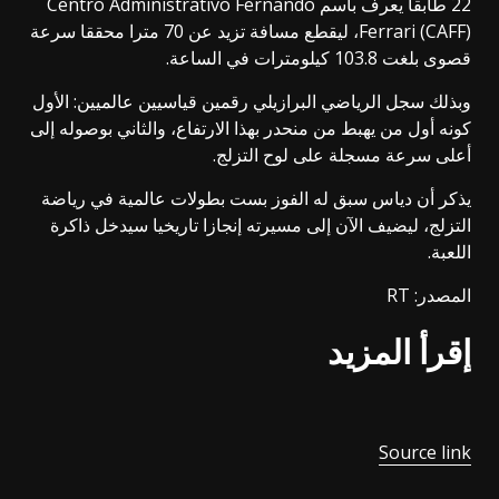
22 طابقا يعرف باسم Centro Administrativo Fernando
Ferrari (CAFF)، ليقطع مسافة تزيد عن 70 مترا محققا سرعة
قصوى بلغت 103.8 كيلومترات في الساعة.
وبذلك سجل الرياضي البرازيلي رقمين قياسيين عالميين: الأول
كونه أول من يهبط من منحدر بهذا الارتفاع، والثاني بوصوله إلى
أعلى سرعة مسجلة على لوح التزلج.
يذكر أن دياس سبق له الفوز بست بطولات عالمية في رياضة
التزلج، ليضيف الآن إلى مسيرته إنجازا تاريخيا سيدخل ذاكرة
اللعبة.
المصدر: RT
إقرأ المزيد
Source link