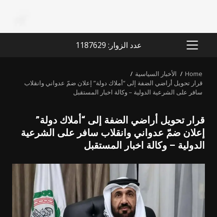
عدد الزوار: 1187629
PRIMARY
MENU
Home
الأخبار السياسية
قرار تحويل أراضي الضفة إلى “أملاك دولة” إعلان ضمّ عدواني وانقلاب
سافر على الشرعية الدولية – وكالة اخبار المستقبل
قرار تحويل أراضي الضفة إلى “أملاك دولة”
إعلان ضمّ عدواني وانقلاب سافر على الشرعية
الدولية – وكالة اخبار المستقبل