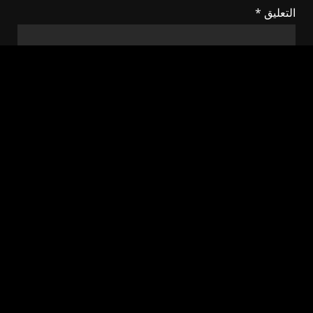
التعليق
*
الاسم
*
البريد الإلكتروني
*
الموقع الإلكتروني