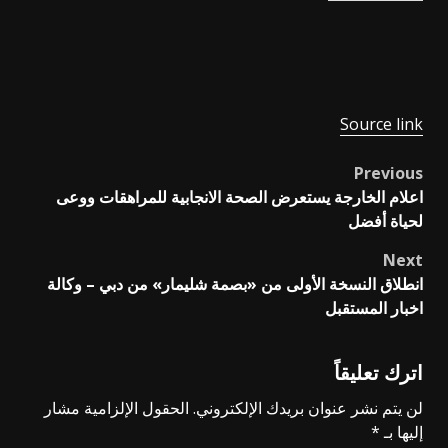
Source link
Previous
Post
اعلام الخارجة يستعرض الصحة الانجابية للمراهقات ووعى
navigation
لحياة أفضل
Next
انطلاق النسخة الأولى من «بصمة شليمار» من دبي – وكالة
اخبار المستقبل
اترك تعليقاً
لن يتم نشر عنوان بريدك الإلكتروني.
الحقول الإلزامية مشار
إليها بـ
*