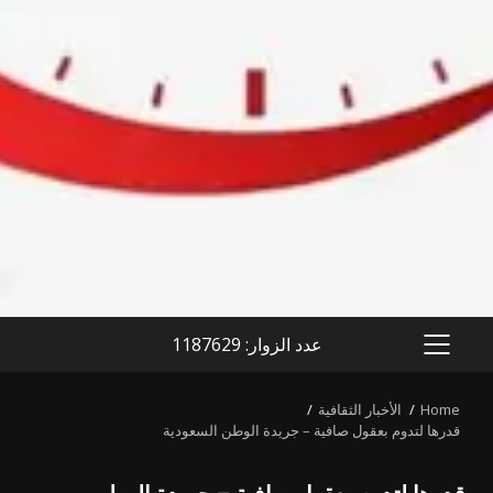
عدد الزوار: 1187629
PRIMARY
MENU
Home
الأخبار الثقافية
قدرها لتدوم بعقول صافية – جريدة الوطن السعودية