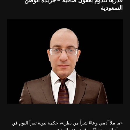
قدرها لتدوم بعقول صافية – جريدة الوطن
السعودية
«ما ملأ آدمي وعاءً شراً من بطن»، حكمة نبوية تقرأ اليوم في
مرآة القضية الأكبر: فقد وهدر الغذاء.