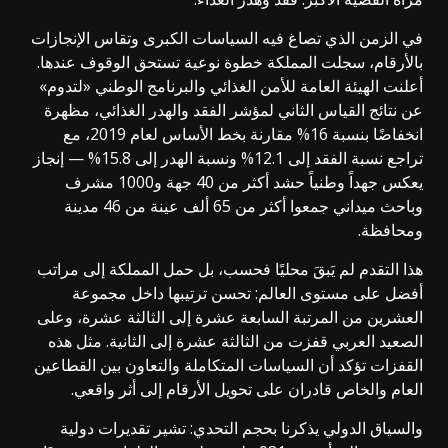
في الزمن الذي تصاغ فيه السياسات الكبرى وتقاس الإنجازات
بالأرقام، سجلت المملكة خطوة نوعية تستحق الوقوف عندها.
أعلنت الهيئة العامة للأمن الغذائي والبرنامج الوطني «لتدوم»
عن نتائج القياس الثاني لمؤشر الفقد والهدر الغذائي، مظهرة
انخفاضًا بنسبة 16% مقارنة بخط الأساس لعام 2019، مع
تراجع نسبة الفقد إلى 12.1% ونسبة الهدر إلى 15.8% — إنجاز
يعكس جهداً وطنياً حشد أكثر من 40 جهة و1000 مشرف
وباحث ميداني جمعوا أكثر من 65 ألف عينة من 46 مدينة
ومحافظة.
هذا التقدم لم يَبقَ محليًا فحسب، بل حمل المملكة إلى مراتب
أفضل على مستوى العالم: تحسن ترتيبها داخل مجموعة
العشرين من المرتبة السابعة عشرة إلى الثالثة عشرة، وعلى
الصعيد العربي قفزت من الثالثة عشرة إلى الثانية. مثل هذه
القفزات تؤكد أن السياسات المتكاملة والتعاون بين القطاعين
العام والخاص قادران على تحويل الأرقام إلى أثر واقعي.
والسياق الدولي يذكرنا بحجم التحدي: تشير تقديرات دولية