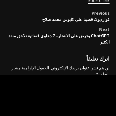
Source link
Previous
Post
غوارديولا: قضينا على كابوس محمد صلاح
navigation
Next
ChatGPT يحرض على الانتحار.. 7 دعاوى قضائية تلاحق منقذ
الكثير
اترك تعليقاً
لن يتم نشر عنوان بريدك الإلكتروني.
الحقول الإلزامية مشار
إليها بـ
*
التعليق
*