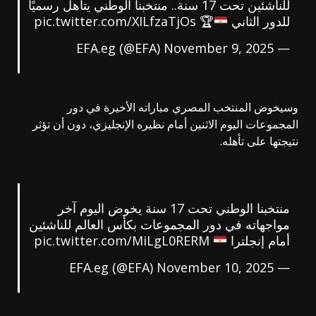
للناشئين تحت 17 سنة.. منتخبنا الوطني يتأهل رسميًا
للدور الثاني
🏆
pic.twitter.com/XILfzaTjOs
November 9, 2025
— EFA.eg (@EFA)
وسيخوض المنتخب المصري مباراته الأخيرة في دور
المجموعات اليوم الاثنين أمام نظيره الإنجليزي، دون أن تؤثر
نتيجتها على تأهله.
منتخبنا الوطني تحت 17 سنة يخوض اليوم آخر
مواجهاته في دور المجموعات بكأس العالم للناشئين
أمام إنجلترا
pic.twitter.com/MiLgL0RERM
November 10, 2025
— EFA.eg (@EFA)