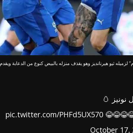
لزميله ثيو هيرنانديز وهو يقذف منزله بالبيض كنوع من الدعابة ويقدم ل
 نونيز 🥚
😂😂😂😂
pic.twitter.com/PHFd5UX570
October 17,