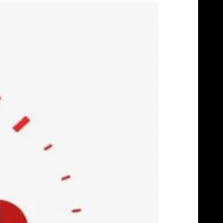
Skip
to
content