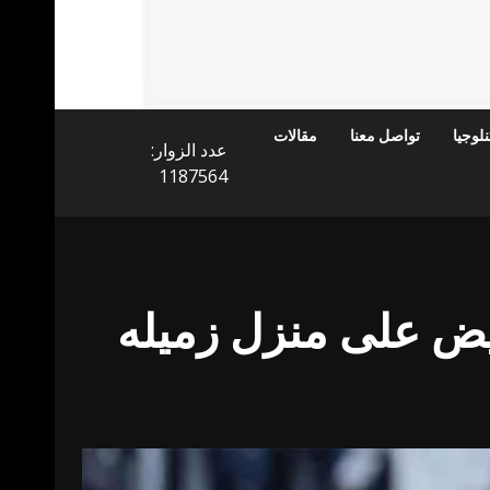
لوجيا
تواصل معنا
مقالات
عدد الزوار:
1187564
يض على منزل زميله