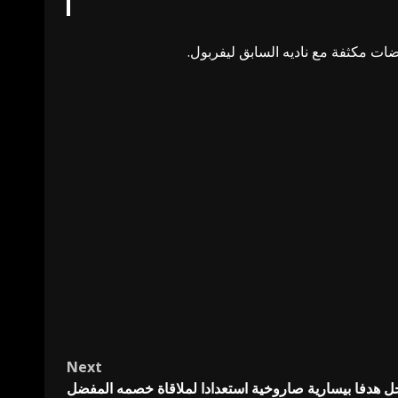
وضات مكثفة مع ناديه السابق ليفربول.
Next
جل هدفا بيسارية صاروخية استعدادا لملاقاة خصمه المفضل