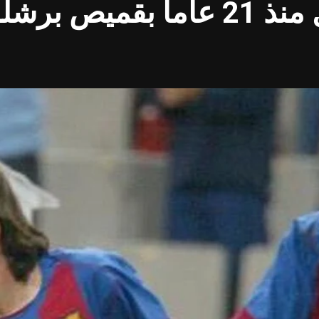
في ذكرى ظهوره الأول منذ 21 عاما 