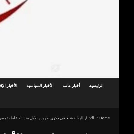
الرئيسية
أخبار عامة
الأخبار السياسية
الأخبار الإ
Home
الأخبار الرياضية
في ذكرى ظهوره الأول منذ 21 عاما بقميص برشلونة.. تعليق مثير ليونيل ميسي (صورة)