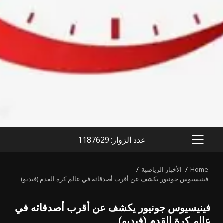
عدد الزوار: 1187629
PRIMARY
MENU
Home
الأخبار الرياضية
فينيسيوس جونيور يكشف عن أقرب أصدقائه في عالم كرة القدم (فيديو)
فينيسيوس جونيور يكشف عن أقرب أصدقائه في
عالم كرة القدم (فيديو)