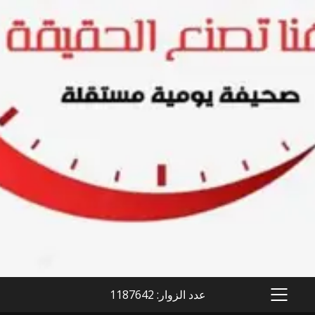
عدد الزوار: 1187642
PRIMARY