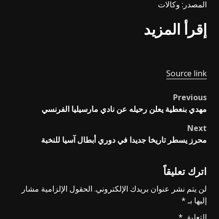
المصدر: وكالات
إقرأ المزيد
Source link
Previous
Post
مهدي بنعطية يعلن رحيله عن نادي مارسيليا الفرنسي
navigation
Next
محرز يسطر تاريخا جديدا في دوري أبطال آسيا للنخبة
اترك تعليقاً
لن يتم نشر عنوان بريدك الإلكتروني.
الحقول الإلزامية مشار
إليها بـ
*
التعليق
*