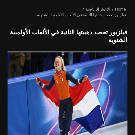
MENU
Home
الأخبار الرياضية
فيلزبور تحصد ذهبيتها الثانية في الألعاب الأولمبية الشتوية
فيلزبور تحصد ذهبيتها الثانية في الألعاب الأولمبية
الشتوية