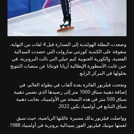
وصعدت البطلة الهولندية إلى الصدارة قبل 4 لفات من النهاية،
متفوقة على الكندية كورتني سارولت التي حصدت الميدالية
الفضية، والكورية الجنوبية كيم جيلي التي نالت البرونزية، في
حين غابت الأسطورة الإيطالية أريانا فونتانا عن منصات التتويج
بحلولها في المركز الرابع.
ونجحت فيلزبور الفائزة بعدة ألقاب في بطولة العالم، في
إضافة ذهبية سباق 1000 متر إلى رصيدها الذي تضمن ذهبية
سباق 500 متر في هذه النسخة من الأولمبياد، بجانب ذهبية
سباق التتابع في أولمبياد بكين 2022.
وواصلت فيلزبور بذلك مسيرة عائلتها الرياضية، حيث سبق
لعمتها مونيك فيلزبور الفوز بميدالية برونزية في أولمبياد 1988.