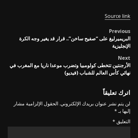
Source link
Previous
Post
البريميرليغ على “صفيح ساخن”.. قرار قد يغير وجه الكرة
navigation
الإنجليزية
Next
الأرجنتين تتخطى كولومبيا وتضرب موعدا ناريا مع المغرب في
نهائي كأس العالم للشباب (فيديو)
اترك تعليقاً
لن يتم نشر عنوان بريدك الإلكتروني.
الحقول الإلزامية مشار
إليها بـ
*
التعليق
*