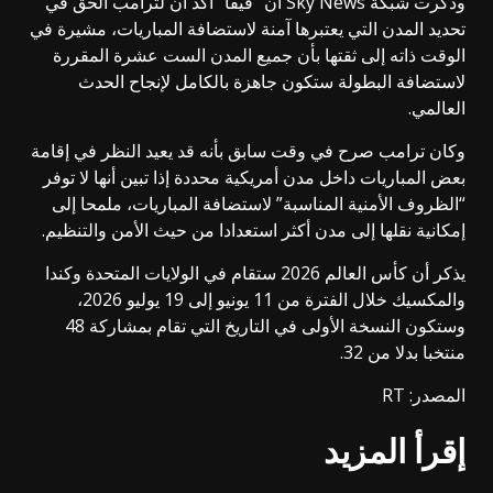
وذكرت شبكة Sky News أن “فيفا” أكد أن لترامب الحق في
تحديد المدن التي يعتبرها آمنة لاستضافة المباريات، مشيرة في
الوقت ذاته إلى ثقتها بأن جميع المدن الست عشرة المقررة
لاستضافة البطولة ستكون جاهزة بالكامل لإنجاح الحدث
العالمي.
وكان ترامب صرح في وقت سابق بأنه قد يعيد النظر في إقامة
بعض المباريات داخل مدن أمريكية محددة إذا تبين أنها لا توفر
“الظروف الأمنية المناسبة” لاستضافة المباريات، ملمحا إلى
إمكانية نقلها إلى مدن أكثر استعدادا من حيث الأمن والتنظيم.
يذكر أن كأس العالم 2026 ستقام في الولايات المتحدة وكندا
والمكسيك خلال الفترة من 11 يونيو إلى 19 يوليو 2026،
وستكون النسخة الأولى في التاريخ التي تقام بمشاركة 48
منتخبا بدلا من 32.
المصدر: RT
إقرأ المزيد