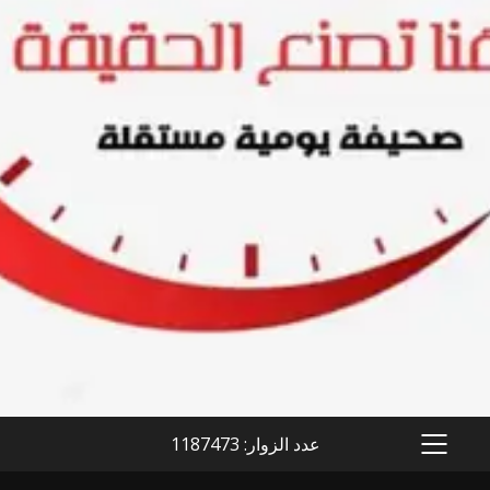
عدد الزوار: 1187473
PRIMARY
MENU