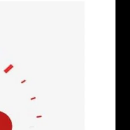
Skip
to
content