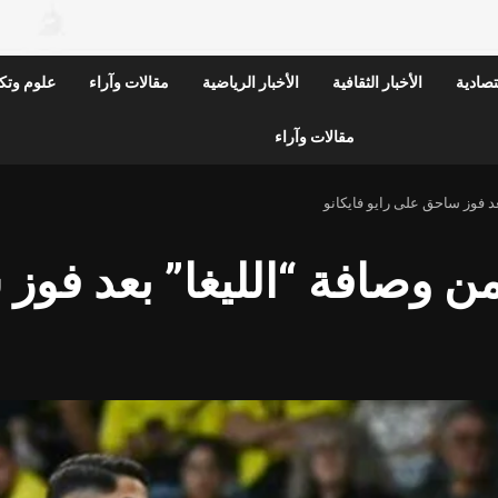
قتصادية
الأخبار الثقافية
الأخبار الرياضية
مقالات وآراء
علوم وتكن
مقالات وآراء
عد فوز ساحق على رايو فايكانو
من وصافة “الليغا” بعد فوز