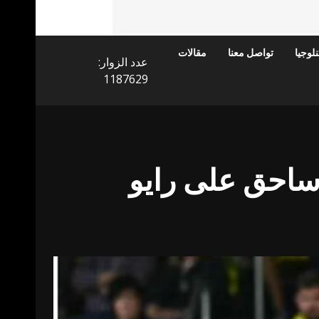
لوجيا
تواصل معنا
مقالات
عدد الزوار:
1187629
 ساحق على رايو