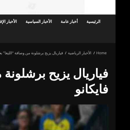
الرئيسية
أخبار عامة
الأخبار السياسية
الأخبار الإ
Home
الأخبار الرياضية
فياريال يزيح برشلونة من وصافة “الليغا” ب
فياريال يزيح برشلونة 
فايكانو